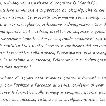
e, un'adeguata esperienza di acquisto (i "Servizi").
ithlove Luminarie è supportato da Shopify, che ci co
nirti i Servizi. La presente Informativa sulla privacy de
o in cui raccogliamo, utilizziamo e divulghiamo i tuoi d
ali quando visiti, utilizzi, effettui un acquisto o qualsi
 transazione tramite i Servizi o quando comunichi con n
i conflitto tra i nostri Termini e condizioni del servizi
te Informativa sulla privacy, l'Informativa sulla privac
e in relazione alla raccolta, l'elaborazione e la divulgaz
oi dati personali.
eghiamo di leggere attentamente questa Informativa su
y. Con l'utilizzo e l'accesso ai Servizi confermi di aver 
esente Informativa sulla privacy e compreso quanto des
azione alla raccolta, l'utilizzo e la divulgazione delle tue