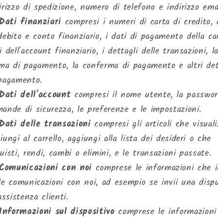
irizzo di spedizione, numero di telefono e indirizzo emai
Dati finanziari
compresi i numeri di carta di credito, 
debito e conto finanziario, i dati di pagamento della car
i dell'account finanziario, i dettagli delle transazioni, l
ma di pagamento, la conferma di pagamento e altri det
pagamento.
Dati dell'account
compresi il nome utente, la passwor
ande di sicurezza, le preferenze e le impostazioni.
Dati delle transazioni
compresi gli articoli che visuali
iungi al carrello, aggiungi alla lista dei desideri o che
uisti, rendi, cambi o elimini, e le transazioni passate.
Comunicazioni con noi
comprese le informazioni che i
le comunicazioni con noi, ad esempio se invii una disp
'assistenza clienti.
Informazioni sul dispositivo
comprese le informazioni