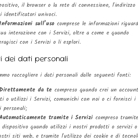
positivo, il browser o la rete di connessione, l'indirizzo
ri identificatori univoci.
Informazioni sull’uso
comprese le informazioni riguard
tua interazione con i Servizi, oltre a come e quando
eragisci con i Servizi o li esplori.
i dei dati personali
mo raccogliere i dati personali dalle seguenti fonti:
Direttamente da te
compreso quando crei un account
iti o utilizzi i Servizi, comunichi con noi o ci fornisci i
i personali;
Automaticamente tramite i Servizi
compreso tramite
 dispositivo quando utilizzi i nostri prodotti o servizi o 
ostri siti web, e tramite l'utilizzo dei cookie e di tecnol