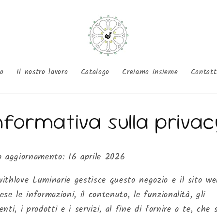
o
Il nostro lavoro
Catalogo
Creiamo insieme
Contatt
nformativa sulla priva
o aggiornamento: 16 aprile 2026
ithlove Luminarie gestisce questo negozio e il sito we
se le informazioni, il contenuto, le funzionalità, gli
nti, i prodotti e i servizi, al fine di fornire a te, che s