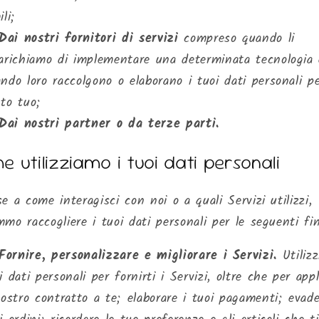
ili;
Dai nostri fornitori di servizi
compreso quando li
arichiamo di implementare una determinata tecnologia 
ndo loro raccolgono o elaborano i tuoi dati personali p
to tuo;
Dai nostri partner o da terze parti.
 utilizziamo i tuoi dati personali
e a come interagisci con noi o a quali Servizi utilizzi,
mo raccogliere i tuoi dati personali per le seguenti fin
Fornire, personalizzare e migliorare i Servizi.
Utilizz
i dati personali per fornirti i Servizi, oltre che per appl
nostro contratto a te; elaborare i tuoi pagamenti; evade