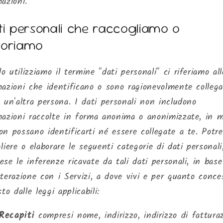
azioni.
ti personali che raccogliamo o
boriamo
 utilizziamo il termine "dati personali" ci riferiamo all
mazioni che identificano o sono ragionevolmente collega
 un'altra persona. I dati personali non includono
mazioni raccolte in forma anonima o anonimizzate, in 
on possano identificarti né essere collegate a te. Pot
liere o elaborare le seguenti categorie di dati personali
se le inferenze ricavate da tali dati personali, in base
nterazione con i Servizi, a dove vivi e per quanto conce
sto dalle leggi applicabili:
Recapiti
compresi nome, indirizzo, indirizzo di fattura